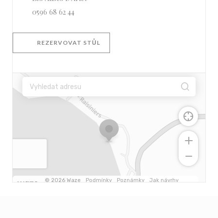
0596 68 62 44
REZERVOVAT STŮL