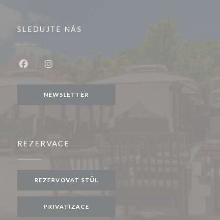
SLEDUJTE NÁS
Facebook ((otevře se v novém okně))
Instagram ((otevře se v novém okně))
NEWSLETTER
REZERVACE
REZERVOVAT STŮL
PRIVATIZACE