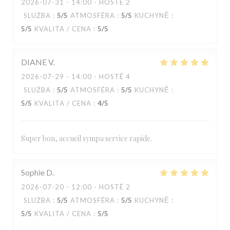
2026-07-31
- 14:00 - HOSTÉ 2
SLUŽBA
:
5
/5
ATMOSFÉRA
:
5
/5
KUCHYNĚ
:
5
/5
KVALITA / CENA
:
5
/5
DIANE
V
2026-07-29
- 14:00 - HOSTÉ 4
SLUŽBA
:
5
/5
ATMOSFÉRA
:
5
/5
KUCHYNĚ
:
5
/5
KVALITA / CENA
:
4
/5
Super bon, accueil sympa service rapide.
Sophie
D
2026-07-20
- 12:00 - HOSTÉ 2
SLUŽBA
:
5
/5
ATMOSFÉRA
:
5
/5
KUCHYNĚ
:
5
/5
KVALITA / CENA
:
5
/5