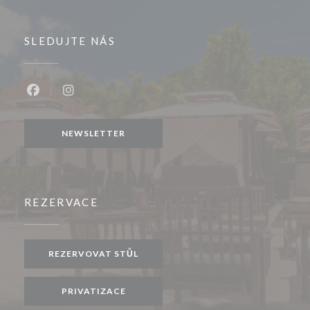
SLEDUJTE NÁS
Facebook ((otevře se v novém okně))
Instagram ((otevře se v novém okně))
NEWSLETTER
REZERVACE
REZERVOVAT STŮL
PRIVATIZACE