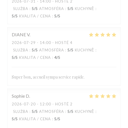
2026-07-31
- 14:00 - HOSTÉ 2
SLUŽBA
:
5
/5
ATMOSFÉRA
:
5
/5
KUCHYNĚ
:
5
/5
KVALITA / CENA
:
5
/5
DIANE
V
2026-07-29
- 14:00 - HOSTÉ 4
SLUŽBA
:
5
/5
ATMOSFÉRA
:
5
/5
KUCHYNĚ
:
5
/5
KVALITA / CENA
:
4
/5
Super bon, accueil sympa service rapide.
Sophie
D
2026-07-20
- 12:00 - HOSTÉ 2
SLUŽBA
:
5
/5
ATMOSFÉRA
:
5
/5
KUCHYNĚ
:
5
/5
KVALITA / CENA
:
5
/5