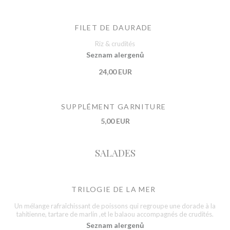
FILET DE DAURADE
Riz & crudités
Seznam alergenů
24,00 EUR
SUPPLÉMENT GARNITURE
5,00 EUR
SALADES
TRILOGIE DE LA MER
Un mélange rafraîchissant de poissons qui regroupe une dorade à la
tahitienne, tartare de marlin ,et le balaou accompagnés de crudités.
Seznam alergenů