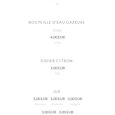
1L
BOUTEILLE D'EAU GAZEUSE
Didier
4,00 EUR
1,25L
DIDIER CITRON
3,00 EUR
50cl
JUS
3,00 EUR
3,00 EUR
3,00 EUR
Passion
Pomme
Goyave
3,00 EUR
3,00 EUR