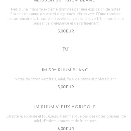
Nez d’une intensité extrême dominée par une explosion de notes
florales de canne à sucre et d’agrumes- citron vert. D’une rondeur
extraordinaire, la bouche se révèle suave, riche et vert. Un modèle de
puissance, d’élégance et de raffinement
5,00 EUR
JM
JM 50° RHUM BLANC
Notes de citron vert frais, miel, fleur de canne et poivre blanc
5,00 EUR
JM RHUM VIEUX AGRICOLE
Caractère, robuste et fougueux. Il est marqué par des notes boisées, de
miel, d'épices douces et de fruits secs.
6,00 EUR