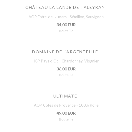
CHÂTEAU LA LANDE DE TALEYRAN
AOP Entre-deux-mers - Sémillon, Sauvignon
34,00 EUR
Bouteille
DOMAINE DE L'ARGENTEILLE
IGP Pays d'Oc - Chardonnay, Viognier
36,00 EUR
Bouteille
ULTIMATE
AOP Côtes de Provence - 100% Rolle
49,00 EUR
Bouteille