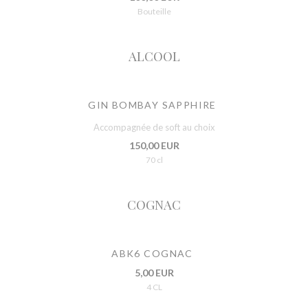
Bouteille
ALCOOL
GIN BOMBAY SAPPHIRE
Accompagnée de soft au choix
150,00 EUR
70 cl
COGNAC
ABK6 COGNAC
5,00 EUR
4 CL