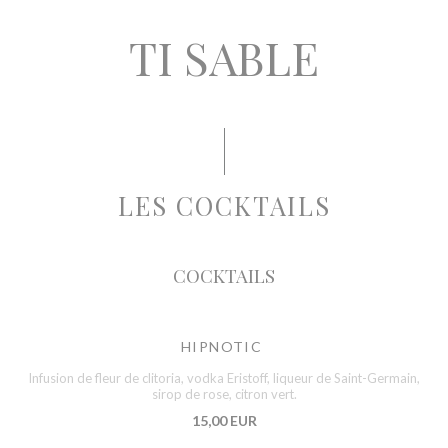
TI SABLE
LES COCKTAILS
COCKTAILS
HIPNOTIC
Infusion de fleur de clitoria, vodka Eristoff, liqueur de Saint-Germain,
sirop de rose, citron vert.
15,00 EUR