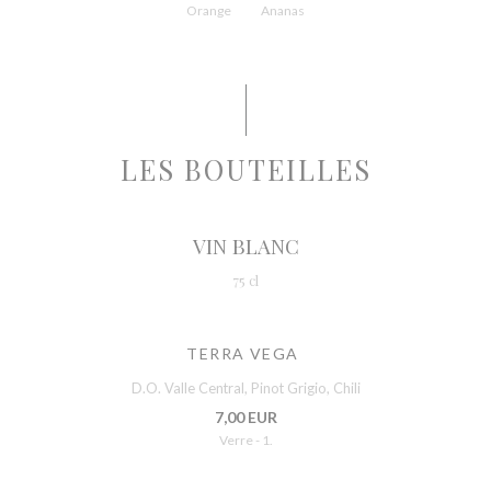
Orange
Ananas
LES BOUTEILLES
VIN BLANC
75 cl
TERRA VEGA
D.O. Valle Central, Pinot Grigio, Chili
7,00 EUR
Verre - 1.