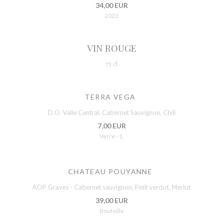
34,00 EUR
2022
VIN ROUGE
75 cl
TERRA VEGA
D.O. Valle Central, Cabernet Sauvignon, Chili
7,00 EUR
Verre - 1.
CHATEAU POUYANNE
AOP Graves - Cabernet sauvignon, Petit verdot, Merlot
39,00 EUR
Bouteille