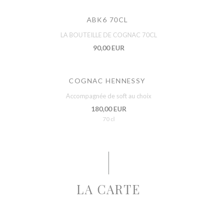
ABK6 70CL
LA BOUTEILLE DE COGNAC 70CL
90,00 EUR
COGNAC HENNESSY
Accompagnée de soft au choix
180,00 EUR
70 cl
LA CARTE