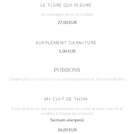
LE TIGRE QUI PLEURE
Accompagné de riz et crudités
27,00 EUR
SUPPLÉMENT GARNITURE
5,00 EUR
POISSONS
Chaque plat est servi avec son accompagnement. (Non modifiable)
MI-CUIT DE THON
Pavé de thon mi-cuit assaisonné par nos soins et servi avec riz et
crudités & bisque de crustacés
Seznam alergenů
26,00 EUR