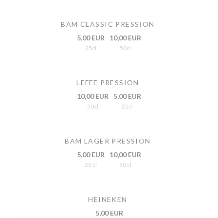
BAM CLASSIC PRESSION
5,00 EUR
10,00 EUR
25cl
50cl
LEFFE PRESSION
10,00 EUR
5,00 EUR
50cl
25cl
BAM LAGER PRESSION
5,00 EUR
10,00 EUR
25 cl
50 cl
HEINEKEN
5,00 EUR