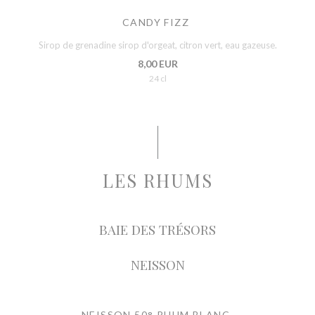
CANDY FIZZ
Sirop de grenadine sirop d'orgeat, citron vert, eau gazeuse.
8,00 EUR
24 cl
LES RHUMS
BAIE DES TRÉSORS
NEISSON
NEISSON 50° RHUM BLANC