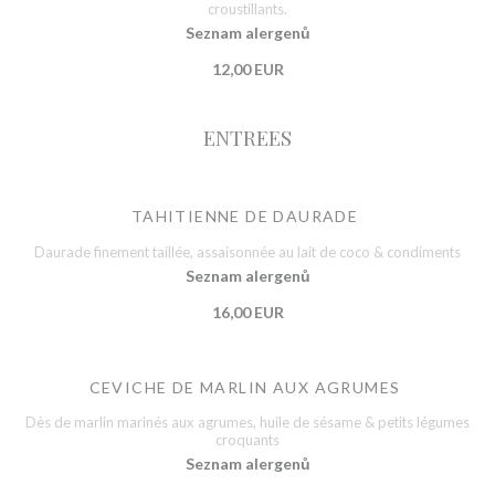
croustillants.
Seznam alergenů
12,00 EUR
ENTREES
TAHITIENNE DE DAURADE
Daurade finement taillée, assaisonnée au lait de coco & condiments
Seznam alergenů
16,00 EUR
CEVICHE DE MARLIN AUX AGRUMES
Dès de marlin marinés aux agrumes, huile de sésame & petits légumes
croquants
Seznam alergenů