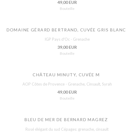
49,00 EUR
Bouteille
DOMAINE GÉRARD BERTRAND, CUVÉE GRIS BLANC
IGP Pays d'Oc - Grenache
39,00 EUR
Bouteille
CHÂTEAU MINUTY, CUVÉE M
AOP Côtes de Provence - Grenache, Cinsault, Syrah
49,00 EUR
Bouteille
BLEU DE MER DE BERNARD MAGREZ
Rosé élégant du sud Cépages: grenache, cinsault