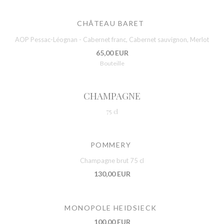
CHÂTEAU BARET
AOP Pessac-Léognan - Cabernet franc, Cabernet sauvignon, Merlot
65,00 EUR
Bouteille
CHAMPAGNE
75 cl
POMMERY
Champagne brut 75 cl
130,00 EUR
MONOPOLE HEIDSIECK
100,00 EUR