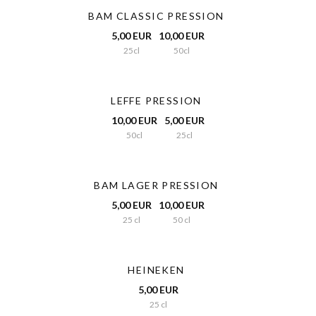
BAM CLASSIC PRESSION
5,00 EUR
10,00 EUR
25cl
50cl
LEFFE PRESSION
10,00 EUR
5,00 EUR
50cl
25cl
BAM LAGER PRESSION
5,00 EUR
10,00 EUR
25 cl
50 cl
HEINEKEN
5,00 EUR
25 cl