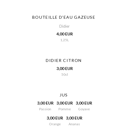
BOUTEILLE D'EAU GAZEUSE
Didier
4,00 EUR
1,25L
DIDIER CITRON
3,00 EUR
50cl
JUS
3,00 EUR
3,00 EUR
3,00 EUR
Passion
Pomme
Goyave
3,00 EUR
3,00 EUR
Orange
Ananas