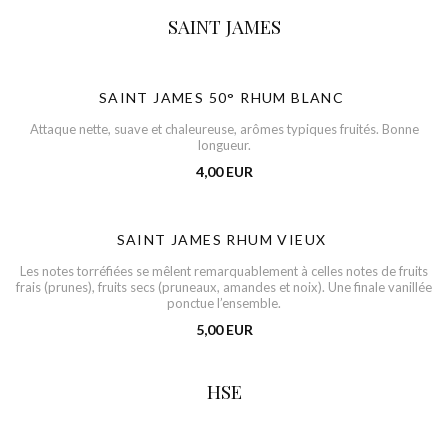
SAINT JAMES
SAINT JAMES 50° RHUM BLANC
Attaque nette, suave et chaleureuse, arômes typiques fruités. Bonne
longueur.
4,00 EUR
SAINT JAMES RHUM VIEUX
Les notes torréfiées se mêlent remarquablement à celles notes de fruits
frais (prunes), fruits secs (pruneaux, amandes et noix). Une finale vanillée
ponctue l’ensemble.
5,00 EUR
HSE