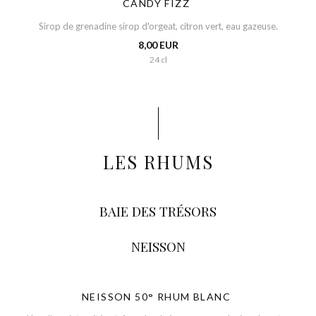
CANDY FIZZ
Sirop de grenadine sirop d'orgeat, citron vert, eau gazeuse.
8,00 EUR
24 cl
LES RHUMS
BAIE DES TRÉSORS
NEISSON
NEISSON 50° RHUM BLANC