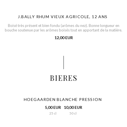
J.BALLY RHUM VIEUX AGRICOLE, 12 ANS
Boisé très présent et bien fondu (arômes du nez). Bonne longueur en
bouche soutenue par les arômes boisés tout en apportant de la matière.
12,00 EUR
BIERES
HOEGAARDEN BLANCHE PRESSION
5,00 EUR
10,00 EUR
25 cl
50 cl