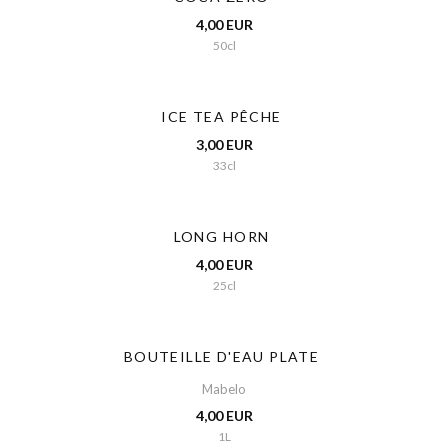
4,00 EUR
50cl
ICE TEA PÊCHE
3,00 EUR
33cl
LONG HORN
4,00 EUR
25cl
BOUTEILLE D'EAU PLATE
Mabelo
4,00 EUR
1L