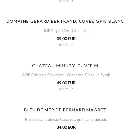
Bouteille
DOMAINE GÉRARD BERTRAND, CUVÉE GRIS BLANC
IGP Pays d'Oc - Grenache
39,00 EUR
Bouteille
CHÂTEAU MINUTY, CUVÉE M
AOP Côtes de Provence - Grenache, Cinsault, Syrah
49,00 EUR
Bouteille
BLEU DE MER DE BERNARD MAGREZ
Rosé élégant du sud Cépages: grenache, cinsault
34,00 EUR