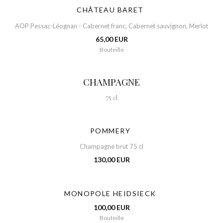
CHÂTEAU BARET
AOP Pessac-Léognan - Cabernet franc, Cabernet sauvignon, Merlot
65,00 EUR
Bouteille
CHAMPAGNE
75 cl
POMMERY
Champagne brut 75 cl
130,00 EUR
MONOPOLE HEIDSIECK
100,00 EUR
Bouteille