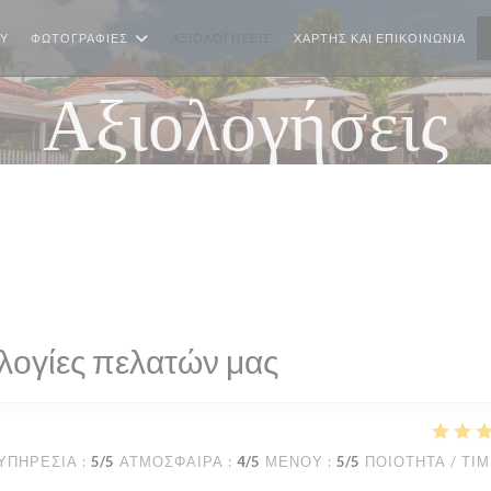
Ύ
ΦΩΤΟΓΡΑΦΊΕΣ
ΑΞΙΟΛΟΓΉΣΕΙΣ
ΧΆΡΤΗΣ ΚΑΙ ΕΠΙΚΟΙΝΩΝΊΑ
Αξιολογήσεις
λογίες πελατών μας
ΥΠΗΡΕΣΊΑ
:
5
/5
ΑΤΜΌΣΦΑΙΡΑ
:
4
/5
ΜΕΝΟΎ
:
5
/5
ΠΟΙΌΤΗΤΑ / ΤΙ