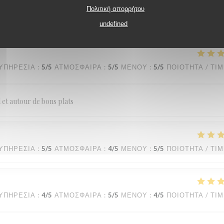
Πολιτική απορρήτου
ΥΠΗΡΕΣΊΑ
:
4
/5
ΑΤΜΌΣΦΑΙΡΑ
:
5
/5
ΜΕΝΟΎ
:
3
/5
ΠΟΙΌΤΗΤΑ / ΤΙ
undefined
ΥΠΗΡΕΣΊΑ
:
5
/5
ΑΤΜΌΣΦΑΙΡΑ
:
5
/5
ΜΕΝΟΎ
:
5
/5
ΠΟΙΌΤΗΤΑ / ΤΙ
l et autour de bons plats
ΥΠΗΡΕΣΊΑ
:
5
/5
ΑΤΜΌΣΦΑΙΡΑ
:
4
/5
ΜΕΝΟΎ
:
5
/5
ΠΟΙΌΤΗΤΑ / ΤΙ
ΥΠΗΡΕΣΊΑ
:
4
/5
ΑΤΜΌΣΦΑΙΡΑ
:
5
/5
ΜΕΝΟΎ
:
4
/5
ΠΟΙΌΤΗΤΑ / ΤΙ