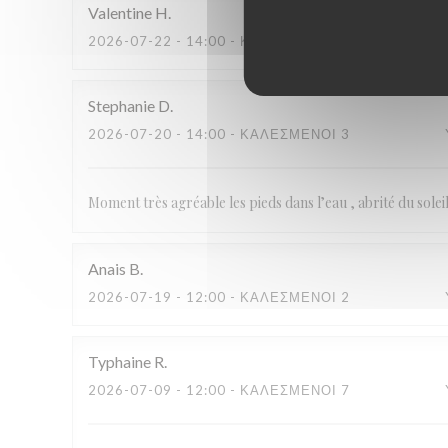
Valentine
H
2026-07-22
- 14:00 - ΚΑΛΕΣΜΈΝΟΙ 6
Stephanie
D
2026-07-20
- 14:00 - ΚΑΛΕΣΜΈΝΟΙ 3
Moment très agréable les pieds dans l’eau , abrité du solei
Anais
B
2026-07-19
- 12:00 - ΚΑΛΕΣΜΈΝΟΙ 2
Typhaine
R
2026-07-09
- 12:00 - ΚΑΛΕΣΜΈΝΟΙ 7