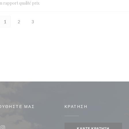
on rapport qualité prix
1
2
3
ΟΥΘΉΣΤΕ ΜΑΣ
ΚΡΆΤΗΣΗ
ΚΆΝΤΕ ΚΡΆΤΗΣΗ