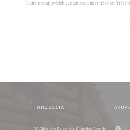
Cadre très appréciable, plats copieux et très bon. Très b
ΤΟΠΟΘΕΣΊΑ
ΑΚΟΛ
35 Allée des Raisiniers, Quartier Grande