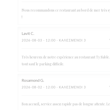
Nous recommandons ce restaurant au bord de mer très sy
!
Lavit
C
2026-08-03
- 12:00 - ΚΑΛΕΣΜΈΝΟΙ 3
Très heureux de notre expérience au restaurant Ty Sable. 
tout sauf le parking difficile.
Rosamond
G
2026-08-02
- 12:00 - ΚΑΛΕΣΜΈΝΟΙ 3
Bon accueil, service assez rapide pas de longue attente. L