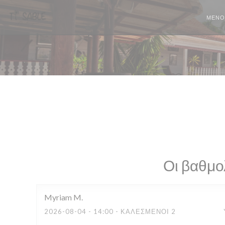
Πίνακας διαχείρισης "Μπισκότων" (Cookies)
ΜΕΝΟ
Οι βαθμο
Myriam
M
2026-08-04
- 14:00 - ΚΑΛΕΣΜΈΝΟΙ 2