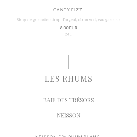
CANDY FIZZ
Sirop de grenadine sirop d'orgeat, citron vert, eau gazeuse.
8,00 EUR
24 cl
LES RHUMS
BAIE DES TRÉSORS
NEISSON
NEISSON 50° RHUM BLANC