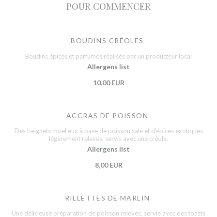
POUR COMMENCER
BOUDINS CRÉOLES
Boudins épicés et parfumés réalisés par un producteur local
Allergens list
10,00 EUR
ACCRAS DE POISSON
Des beignets moelleux à base de poisson salé et d'épices exotiques
légèrement relevés, servis avec une créole.
Allergens list
8,00 EUR
RILLETTES DE MARLIN
Une délicieuse préparation de poisson relevés, servie avec des toasts