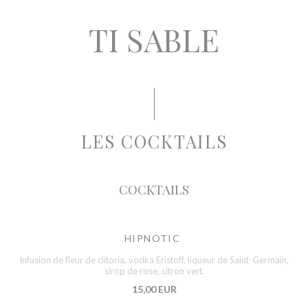
TI SABLE
LES COCKTAILS
COCKTAILS
HIPNOTIC
Infusion de fleur de clitoria, vodka Eristoff, liqueur de Saint-Germain,
sirop de rose, citron vert.
15,00 EUR