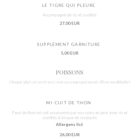
LE TIGRE QUI PLEURE
Accompagné de riz et crudités
27,00 EUR
SUPPLÉMENT GARNITURE
5,00 EUR
POISSONS
Chaque plat est servi avec son accompagnement. (Non modifiable)
MI-CUIT DE THON
Pavé de thon mi-cuit assaisonné par nos soins et servi avec riz et
crudités & bisque de crustacés
Allergens list
26,00 EUR