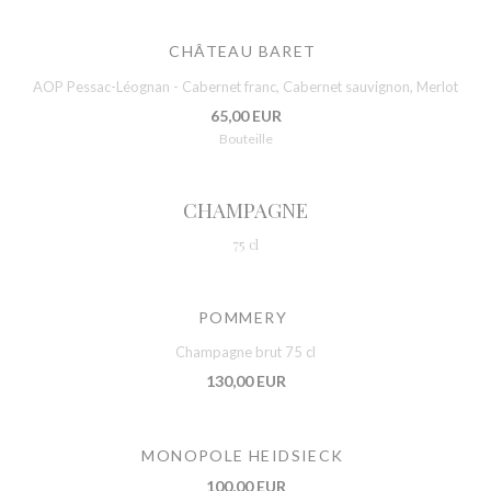
CHÂTEAU BARET
AOP Pessac-Léognan - Cabernet franc, Cabernet sauvignon, Merlot
65,00 EUR
Bouteille
CHAMPAGNE
75 cl
POMMERY
Champagne brut 75 cl
130,00 EUR
MONOPOLE HEIDSIECK
100,00 EUR