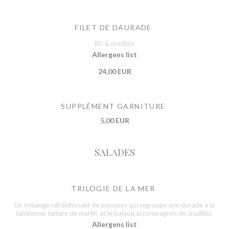
FILET DE DAURADE
Riz & crudités
Allergens list
24,00 EUR
SUPPLÉMENT GARNITURE
5,00 EUR
SALADES
TRILOGIE DE LA MER
Un mélange rafraîchissant de poissons qui regroupe une dorade à la
tahitienne, tartare de marlin ,et le balaou accompagnés de crudités.
Allergens list