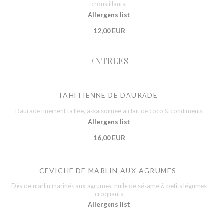
croustillants.
Allergens list
12,00 EUR
ENTREES
TAHITIENNE DE DAURADE
Daurade finement taillée, assaisonnée au lait de coco & condiments
Allergens list
16,00 EUR
CEVICHE DE MARLIN AUX AGRUMES
Dès de marlin marinés aux agrumes, huile de sésame & petits légumes
croquants
Allergens list