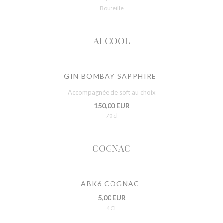
Bouteille
ALCOOL
GIN BOMBAY SAPPHIRE
Accompagnée de soft au choix
150,00 EUR
70 cl
COGNAC
ABK6 COGNAC
5,00 EUR
4 CL