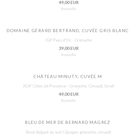
49,00 EUR
Bouteille
DOMAINE GÉRARD BERTRAND, CUVÉE GRIS BLANC
IGP Pays d'Oc - Grenache
39,00 EUR
Bouteille
CHÂTEAU MINUTY, CUVÉE M
AOP Côtes de Provence - Grenache, Cinsault, Syrah
49,00 EUR
Bouteille
BLEU DE MER DE BERNARD MAGREZ
Rosé élégant du sud Cépages: grenache, cinsault