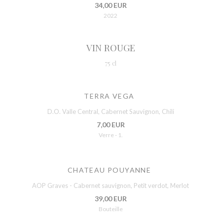
34,00 EUR
2022
VIN ROUGE
75 cl
TERRA VEGA
D.O. Valle Central, Cabernet Sauvignon, Chili
7,00 EUR
Verre - 1.
CHATEAU POUYANNE
AOP Graves - Cabernet sauvignon, Petit verdot, Merlot
39,00 EUR
Bouteille