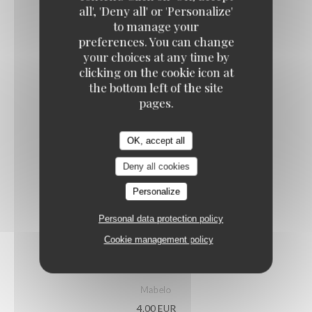
all', 'Deny all' or 'Personalize'
COCA ZERO
to manage your
4,00 EUR
preferences. You can change
50cl
your choices at any time by
clicking on the cookie icon at
the bottom left of the site
ICE TEA PÊCHE
pages.
3,00 EUR
33cl
OK, accept all
Deny all cookies
LONG HORN
Personalize
4,00 EUR
25cl
Personal data protection policy
Cookie management policy
BOUTEILLE D'EAU PLATE
Mabelo
4,00 EUR