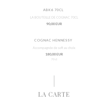
ABK6 70CL
LA BOUTEILLE DE COGNAC 70CL
90,00 EUR
COGNAC HENNESSY
Accompagnée de soft au choix
180,00 EUR
70 cl
LA CARTE