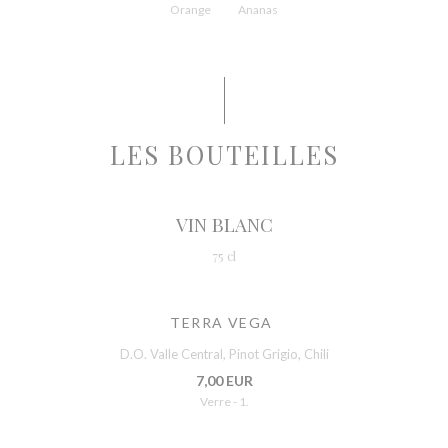
Orange
Ananas
LES BOUTEILLES
VIN BLANC
75 cl
TERRA VEGA
D.O. Valle Central, Pinot Grigio, Chili
7,00 EUR
Verre - 1.