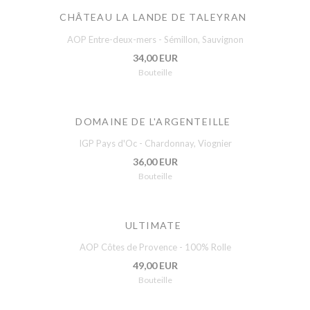
CHÂTEAU LA LANDE DE TALEYRAN
AOP Entre-deux-mers - Sémillon, Sauvignon
34,00 EUR
Bouteille
DOMAINE DE L'ARGENTEILLE
IGP Pays d'Oc - Chardonnay, Viognier
36,00 EUR
Bouteille
ULTIMATE
AOP Côtes de Provence - 100% Rolle
49,00 EUR
Bouteille