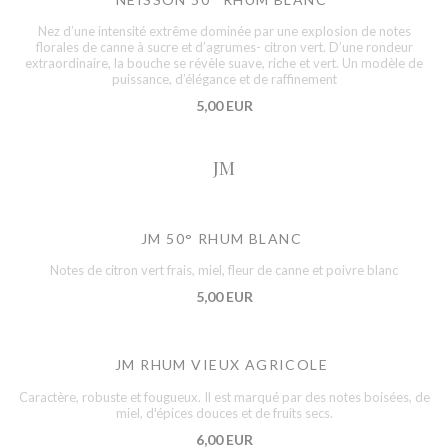
Nez d’une intensité extrême dominée par une explosion de notes
florales de canne à sucre et d’agrumes- citron vert. D’une rondeur
extraordinaire, la bouche se révèle suave, riche et vert. Un modèle de
puissance, d’élégance et de raffinement
5,00 EUR
JM
JM 50° RHUM BLANC
Notes de citron vert frais, miel, fleur de canne et poivre blanc
5,00 EUR
JM RHUM VIEUX AGRICOLE
Caractère, robuste et fougueux. Il est marqué par des notes boisées, de
miel, d'épices douces et de fruits secs.
6,00 EUR