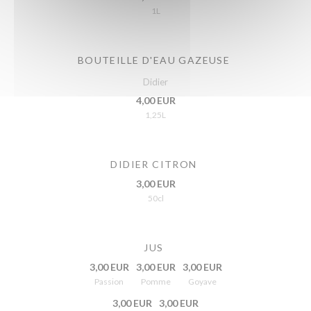
1L
BOUTEILLE D'EAU GAZEUSE
Didier
4,00 EUR
1,25L
DIDIER CITRON
3,00 EUR
50cl
JUS
3,00 EUR
3,00 EUR
3,00 EUR
Passion
Pomme
Goyave
3,00 EUR
3,00 EUR