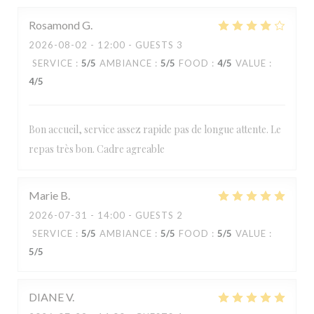
Rosamond
G
2026-08-02
- 12:00 - GUESTS 3
SERVICE
:
5
/5
AMBIANCE
:
5
/5
FOOD
:
4
/5
VALUE
:
4
/5
Bon accueil, service assez rapide pas de longue attente. Le
repas très bon. Cadre agreable
Marie
B
2026-07-31
- 14:00 - GUESTS 2
SERVICE
:
5
/5
AMBIANCE
:
5
/5
FOOD
:
5
/5
VALUE
:
5
/5
DIANE
V