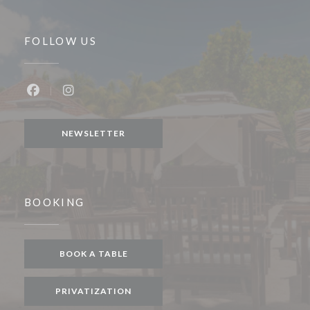
FOLLOW US
Facebook ((opens in a new window))
Instagram ((opens in a new window))
NEWSLETTER
BOOKING
BOOK A TABLE
PRIVATIZATION