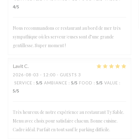
4
/5
Nous recommandons ce restaurant au bord de mer très
sympathique où les serveur/euses sont d’une grande
gentillesse. Super moment !
Lavit
C
2026-08-03
- 12:00 - GUESTS 3
SERVICE
:
5
/5
AMBIANCE
:
5
/5
FOOD
:
5
/5
VALUE
:
5
/5
Très heureux de notre expérience au restaurant Ty Sable.
Menu avec choix pour satisfaire chacun. Bonne cuisine.
Cadre idéal. Parfait en tout sauf le parking difficile.