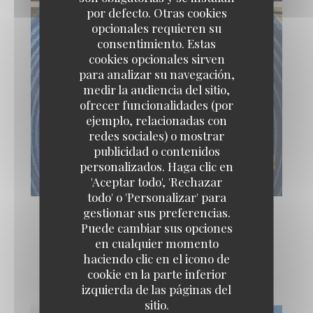
por defecto. Otras cookies
opcionales requieren su
consentimiento. Estas
cookies opcionales sirven
para analizar su navegación,
medir la audiencia del sitio,
ofrecer funcionalidades (por
ejemplo, relacionadas con
redes sociales) o mostrar
publicidad o contenidos
personalizados. Haga clic en
'Aceptar todo', 'Rechazar
todo' o 'Personalizar' para
gestionar sus preferencias.
Puede cambiar sus opciones
en cualquier momento
Le lieu
haciendo clic en el icono de
cookie en la parte inferior
izquierda de las páginas del
sitio.