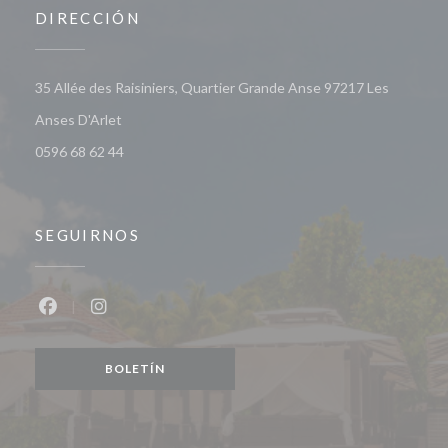
DIRECCIÓN
35 Allée des Raisiniers, Quartier Grande Anse 97217 Les
((abre en una nueva ventana))
Anses D'Arlet
0596 68 62 44
SEGUIRNOS
Facebook ((abre en una nueva ventana))
Instagram ((abre en una nueva ventana))
BOLETÍN