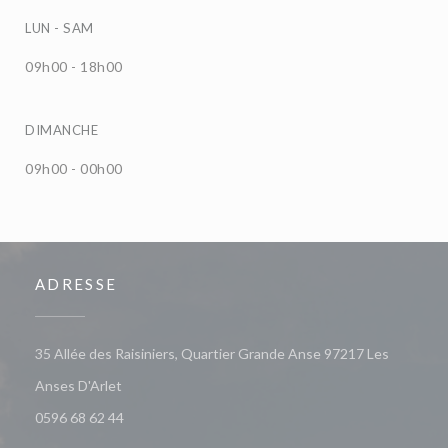
LUN
-
SAM
09h00 - 18h00
DIMANCHE
09h00 - 00h00
ADRESSE
35 Allée des Raisiniers, Quartier Grande Anse 97217 Les
((ouvre une nouvelle fenêtre))
Anses D'Arlet
0596 68 62 44