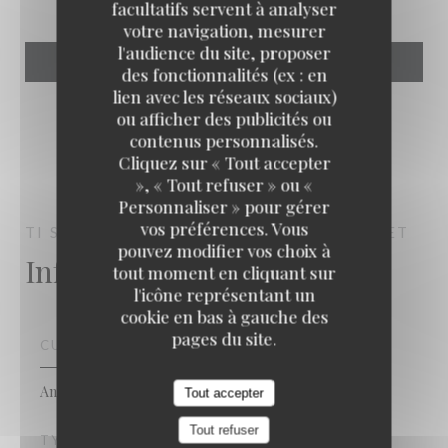
facultatifs servent à analyser
votre navigation, mesurer
l'audience du site, proposer
des fonctionnalités (ex : en
lien avec les réseaux sociaux)
ou afficher des publicités ou
contenus personnalisés.
Cliquez sur « Tout accepter
», « Tout refuser » ou «
Personnaliser » pour gérer
vos préférences. Vous
TI SABLE
BEACH CLUB
LES ANSES D'ARLET
pouvez modifier vos choix à
Infos pratiques
tout moment en cliquant sur
l'icône représentant un
cookie en bas à gauche des
pages du site.
CUISINE
Antillaise
Tout accepter
Tout refuser
TYPE DE RESTAURANT