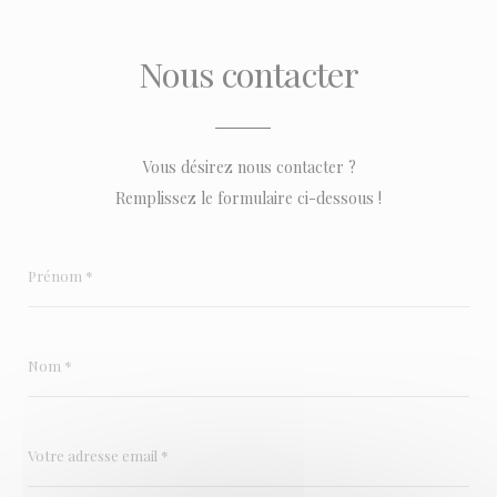
Nous contacter
Vous désirez nous contacter ?
Remplissez le formulaire ci-dessous !