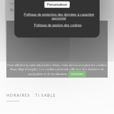
Personnaliser
Beach Club
Politique de protection des données à caractère
personnel
Politique de gestion des cookies
Pour afficher la carte interactive Waze, vous devez accepter les cookies
Waze Map (Google). Ces cookies peuvent collecter des données de
navigation et de localisation.
Autoriser
HORAIRES
TI SABLE