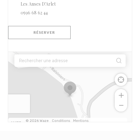
((ouvre une nouvelle fenêtre))
Les Anses D'Arlet
0596 68 62 44
RÉSERVER