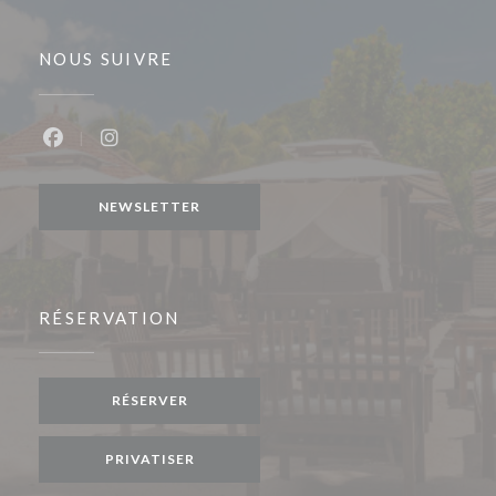
NOUS SUIVRE
Facebook ((ouvre une nouvelle fenêtre))
Instagram ((ouvre une nouvelle fenêtre))
NEWSLETTER
RÉSERVATION
RÉSERVER
PRIVATISER