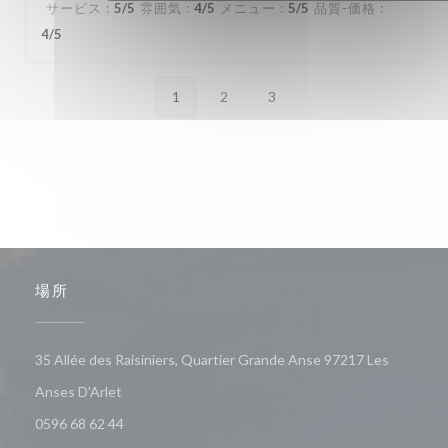
サービス
:
5
/5
雰囲気
:
4
/5
メニュー
:
5
/5
品質-価格
:
4
/5
1
2
3
場所
35 Allée des Raisiniers, Quartier Grande Anse 97217 Les
((新しいウィンドウで開きます))
Anses D'Arlet
0596 68 62 44