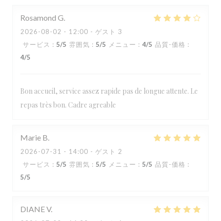
Rosamond
G
2026-08-02
- 12:00 - ゲスト 3
サービス
:
5
/5
雰囲気
:
5
/5
メニュー
:
4
/5
品質-価格
:
4
/5
Bon accueil, service assez rapide pas de longue attente. Le
repas très bon. Cadre agreable
Marie
B
2026-07-31
- 14:00 - ゲスト 2
サービス
:
5
/5
雰囲気
:
5
/5
メニュー
:
5
/5
品質-価格
:
5
/5
DIANE
V