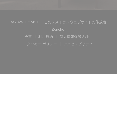
© 2026 TI SABLE — このレストランウェブサイトの作成者
((新しいウィンドウで開きます))
Zenchef
免責
利用規約
個人情報保護方針
((新しいウィンドウで開きます))
((新しいウィンドウで開きます))
((新しいウィンドウで開き
クッキー ポリシー
アクセシビリティ
((新しいウィンドウで開きます))
((新しいウィンドウで開