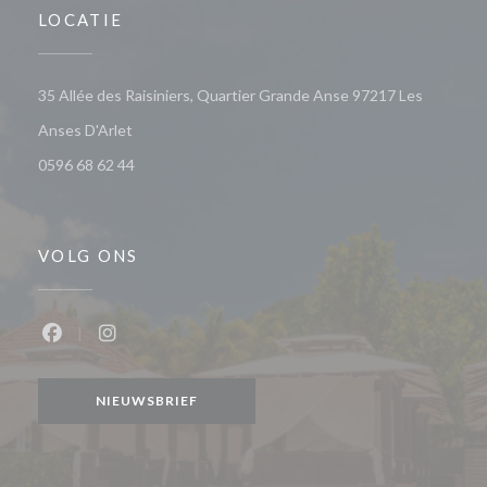
LOCATIE
35 Allée des Raisiniers, Quartier Grande Anse 97217 Les
((opent in een nieuw venster))
Anses D'Arlet
0596 68 62 44
VOLG ONS
Facebook ((opent in een nieuw venster))
Instagram ((opent in een nieuw venster))
NIEUWSBRIEF