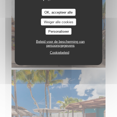
OK, accepteer alle
Weiger alle cookies
Personaliseer
Beleid voor de bescherming van
persoonsgegevens
Cookiebeleid