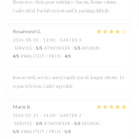
Menu avec choix pour satisfaire chacun. Bonne cuisine.
Cadre idéal. Parfait en tout sauf le parking difficile.
Rosamond
G
2026-08-02
- 12:00 - GASTEN 3
SERVICE
:
5
/5
ATMOSFEER
:
5
/5
KEUKEN
:
4
/5
KWALITEIT / PRIJS
:
4
/5
Bon accueil, service assez rapide pas de longue attente. Le
repas très bon. Cadre agreable
Marie
B
2026-07-31
- 14:00 - GASTEN 2
SERVICE
:
5
/5
ATMOSFEER
:
5
/5
KEUKEN
:
5
/5
KWALITEIT / PRIJS
:
5
/5