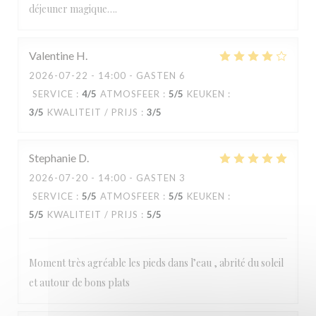
déjeuner magique….
Valentine
H
2026-07-22
- 14:00 - GASTEN 6
SERVICE
:
4
/5
ATMOSFEER
:
5
/5
KEUKEN
:
3
/5
KWALITEIT / PRIJS
:
3
/5
Stephanie
D
2026-07-20
- 14:00 - GASTEN 3
SERVICE
:
5
/5
ATMOSFEER
:
5
/5
KEUKEN
:
5
/5
KWALITEIT / PRIJS
:
5
/5
Moment très agréable les pieds dans l’eau , abrité du soleil
et autour de bons plats