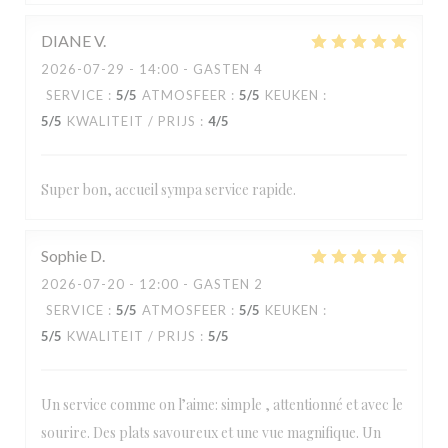
DIANE
V
2026-07-29
- 14:00 - GASTEN 4
SERVICE
:
5
/5
ATMOSFEER
:
5
/5
KEUKEN
:
5
/5
KWALITEIT / PRIJS
:
4
/5
Super bon, accueil sympa service rapide.
Sophie
D
2026-07-20
- 12:00 - GASTEN 2
SERVICE
:
5
/5
ATMOSFEER
:
5
/5
KEUKEN
:
5
/5
KWALITEIT / PRIJS
:
5
/5
Un service comme on l’aime: simple , attentionné et avec le
sourire. Des plats savoureux et une vue magnifique. Un