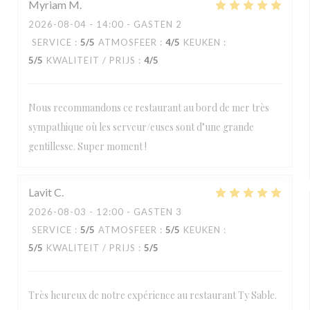
Myriam
M
2026-08-04
- 14:00 - GASTEN 2
SERVICE
:
5
/5
ATMOSFEER
:
4
/5
KEUKEN
:
5
/5
KWALITEIT / PRIJS
:
4
/5
Nous recommandons ce restaurant au bord de mer très
sympathique où les serveur/euses sont d’une grande
gentillesse. Super moment !
Lavit
C
2026-08-03
- 12:00 - GASTEN 3
SERVICE
:
5
/5
ATMOSFEER
:
5
/5
KEUKEN
:
5
/5
KWALITEIT / PRIJS
:
5
/5
Très heureux de notre expérience au restaurant Ty Sable.