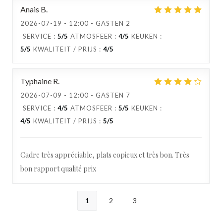
Anais
B
2026-07-19
- 12:00 - GASTEN 2
SERVICE
:
5
/5
ATMOSFEER
:
4
/5
KEUKEN
:
5
/5
KWALITEIT / PRIJS
:
4
/5
Typhaine
R
2026-07-09
- 12:00 - GASTEN 7
SERVICE
:
4
/5
ATMOSFEER
:
5
/5
KEUKEN
:
4
/5
KWALITEIT / PRIJS
:
5
/5
Cadre très appréciable, plats copieux et très bon. Très
bon rapport qualité prix
1
2
3