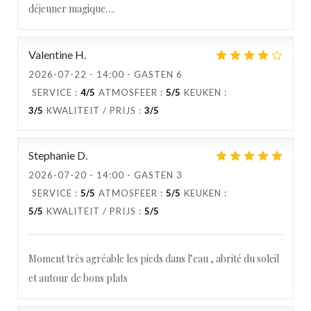
déjeuner magique….
Valentine
H
2026-07-22
- 14:00 - GASTEN 6
SERVICE
:
4
/5
ATMOSFEER
:
5
/5
KEUKEN
:
3
/5
KWALITEIT / PRIJS
:
3
/5
Stephanie
D
2026-07-20
- 14:00 - GASTEN 3
SERVICE
:
5
/5
ATMOSFEER
:
5
/5
KEUKEN
:
5
/5
KWALITEIT / PRIJS
:
5
/5
Moment très agréable les pieds dans l’eau , abrité du soleil
et autour de bons plats