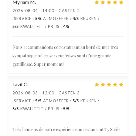
Myriam
M
2026-08-04
- 14:00 - GASTEN 2
SERVICE
:
5
/5
ATMOSFEER
:
4
/5
KEUKEN
:
5
/5
KWALITEIT / PRIJS
:
4
/5
Nous recommandons ce restaurant au bord de mer très
sympathique où les serveur/euses sont d’une grande
gentillesse. Super moment !
Lavit
C
2026-08-03
- 12:00 - GASTEN 3
SERVICE
:
5
/5
ATMOSFEER
:
5
/5
KEUKEN
:
5
/5
KWALITEIT / PRIJS
:
5
/5
Très heureux de notre expérience au restaurant Ty Sable.