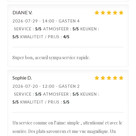
DIANE
V
2026-07-29
- 14:00 - GASTEN 4
SERVICE
:
5
/5
ATMOSFEER
:
5
/5
KEUKEN
:
5
/5
KWALITEIT / PRIJS
:
4
/5
Super bon, accueil sympa service rapide.
Sophie
D
2026-07-20
- 12:00 - GASTEN 2
SERVICE
:
5
/5
ATMOSFEER
:
5
/5
KEUKEN
:
5
/5
KWALITEIT / PRIJS
:
5
/5
Un service comme on l’aime: simple , attentionné et avec le
sourire. Des plats savoureux et une vue magnifique. Un