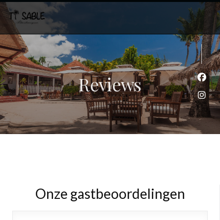
Reviews
Face
Inst
Onze gastbeoordelingen