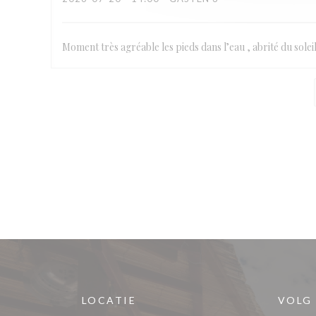
Moment très agréable les pieds dans l’eau , abrité du solei
LOCATIE
VOLG