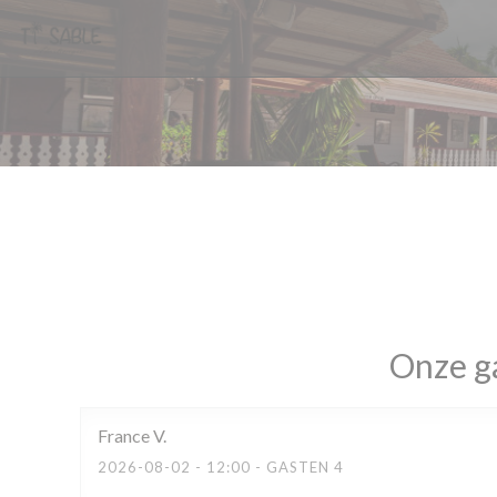
Cookies beheer paneel
Onze g
France
V
2026-08-02
- 12:00 - GASTEN 4