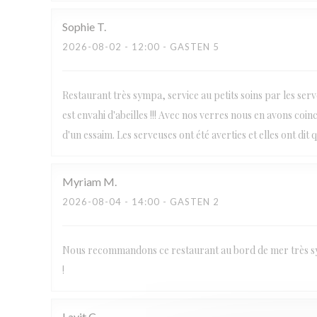
Sophie
T
2026-08-02
- 12:00 - GASTEN 5
Restaurant très sympa, service au petits soins par les ser
est envahi d'abeilles !!! Avec nos verres nous en avons coinc
d'un essaim. Les serveuses ont été averties et elles ont dit 
Myriam
M
2026-08-04
- 14:00 - GASTEN 2
Nous recommandons ce restaurant au bord de mer très sy
!
Lavit
C