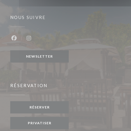
NOUS SUIVRE
Facebook ((ouvre une nouvelle fenêtre))
Instagram ((ouvre une nouvelle fenêtre))
NEWSLETTER
RÉSERVATION
RÉSERVER
PRIVATISER