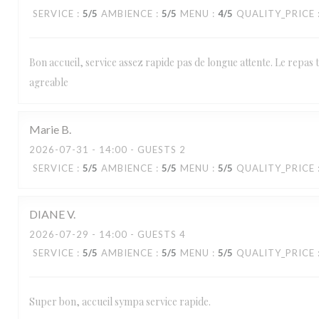
SERVICE
:
5
/5
AMBIENCE
:
5
/5
MENU
:
4
/5
QUALITY_PRICE
Bon accueil, service assez rapide pas de longue attente. Le repas 
agreable
Marie
B
2026-07-31
- 14:00 - GUESTS 2
SERVICE
:
5
/5
AMBIENCE
:
5
/5
MENU
:
5
/5
QUALITY_PRICE
DIANE
V
2026-07-29
- 14:00 - GUESTS 4
SERVICE
:
5
/5
AMBIENCE
:
5
/5
MENU
:
5
/5
QUALITY_PRICE
Super bon, accueil sympa service rapide.