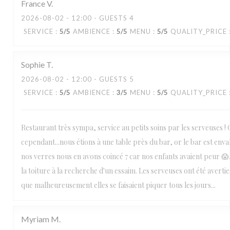
France
V
2026-08-02
- 12:00 - GUESTS 4
SERVICE
:
5
/5
AMBIENCE
:
5
/5
MENU
:
5
/5
QUALITY_PRICE
Sophie
T
2026-08-02
- 12:00 - GUESTS 5
SERVICE
:
5
/5
AMBIENCE
:
3
/5
MENU
:
5
/5
QUALITY_PRICE
Restaurant très sympa, service au petits soins par les serveuses 
cependant...nous étions à une table près du bar, or le bar est envahi
nos verres nous en avons coincé 7 car nos enfants avaient peur 😱. 
la toiture à la recherche d'un essaim. Les serveuses ont été averties
que malheureusement elles se faisaient piquer tous les jours...
Myriam
M