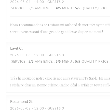
2026-08-04
- 14:00 - GUESTS 2
SERVICE
:
5
/5
AMBIENCE
:
4
/5
MENU
:
5
/5
QUALITY_PRICE
Nous recommandons ce restaurant au bord de mer très sympathi
serveur/euses sont d’une grande gentillesse. Super moment !
Lavit
C
2026-08-03
- 12:00 - GUESTS 3
SERVICE
:
5
/5
AMBIENCE
:
5
/5
MENU
:
5
/5
QUALITY_PRICE
Très heureux de notre expérience au restaurant Ty Sable. Menu 
satisfaire chacun. Bonne cuisine. Cadre idéal. Parfait en tout sauf le
Rosamond
G
2026-08-02
- 12:00 - GUESTS 3