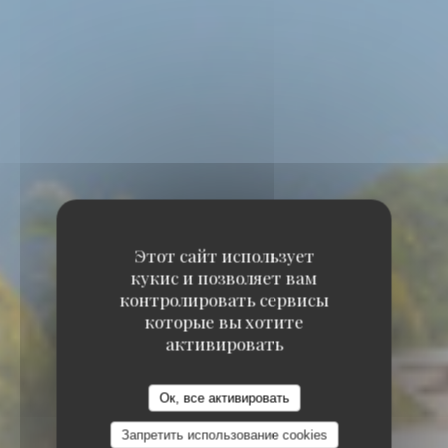
Этот сайт использует
кукис и позволяет вам
контролировать сервисы
которые вы хотите
активировать
Ок, все активировать
Запретить использование cookies