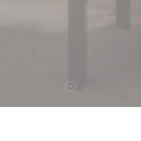
Добро пожаловать
TI SABLE