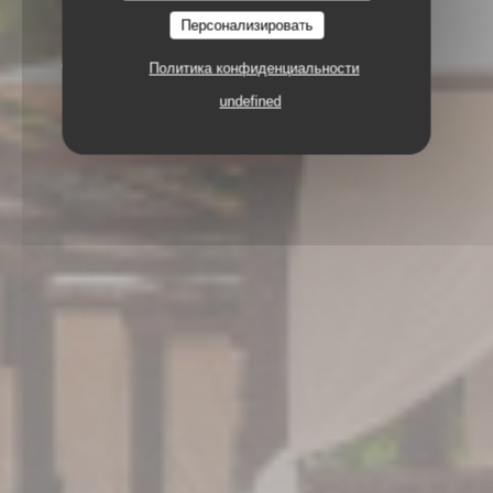
Персонализировать
35 ALLÉE DES RAISINIERS, QUARTIER
GRANDE ANSE 97217 LES ANSES D'ARLET
Политика конфиденциальности
undefined