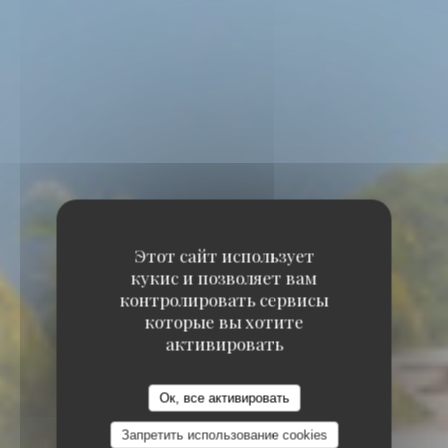
Этот сайт использует
кукис и позволяет вам
контролировать сервисы
которые вы хотите
активировать
Ок, все активировать
Запретить использование cookies