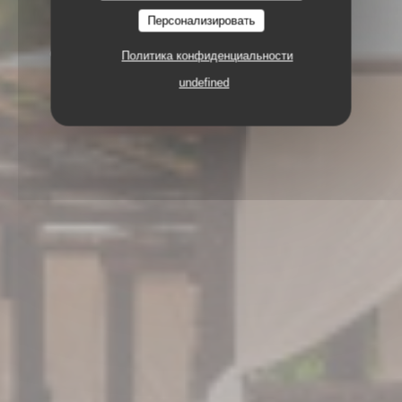
Персонализировать
35 ALLÉE DES RAISINIERS, QUARTIER
GRANDE ANSE 97217 LES ANSES D'ARLET
Политика конфиденциальности
undefined