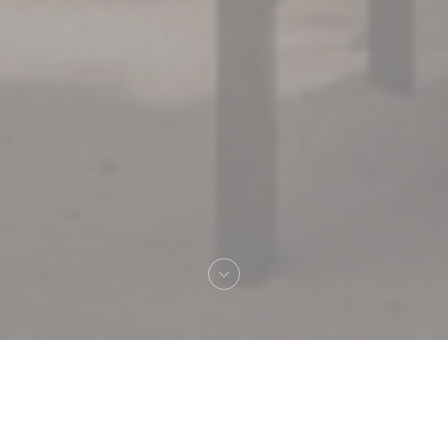
Добро пожаловать
TI SABLE