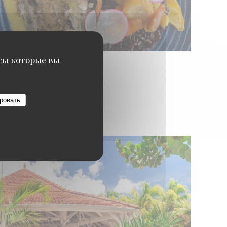
исы которые вы
ровать