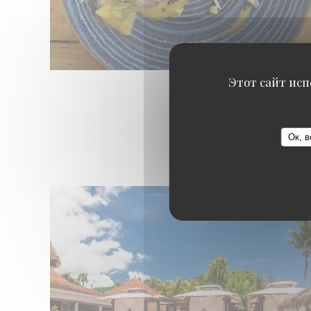
Этот сайт исп
Ок, в