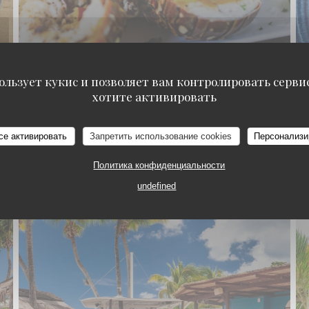
ользует кукис и позволяет вам контролировать серв
хотите активировать
Le lieu
се активировать
Запретить использование cookies
Персонализи
Политика конфиденциальности
undefined