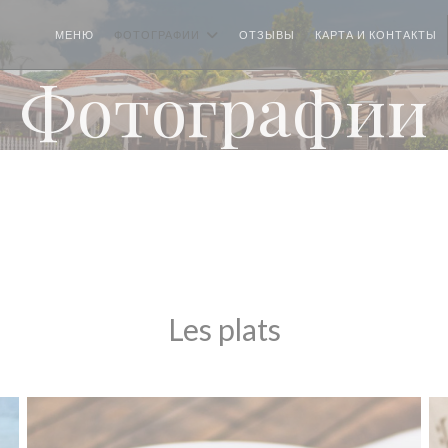
МЕНЮ
ФОТОГРАФИИ
ОТЗЫВЫ
КАРТА И КОНТАКТЫ
Фотографии
Les plats