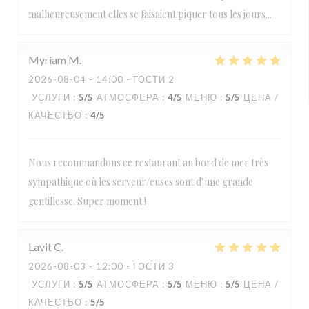
malheureusement elles se faisaient piquer tous les jours...
Myriam
M
2026-08-04
- 14:00 - ГОСТИ 2
УСЛУГИ
:
5
/5
АТМОСФЕРА
:
4
/5
МЕНЮ
:
5
/5
ЦЕНА /
КАЧЕСТВО
:
4
/5
Nous recommandons ce restaurant au bord de mer très
sympathique où les serveur/euses sont d’une grande
gentillesse. Super moment !
Lavit
C
2026-08-03
- 12:00 - ГОСТИ 3
УСЛУГИ
:
5
/5
АТМОСФЕРА
:
5
/5
МЕНЮ
:
5
/5
ЦЕНА /
КАЧЕСТВО
:
5
/5