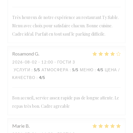
Très heureux de notre expérience au restaurant Ty Sable.
Menu avec choix pour satisfaire chacun. Bonne cuisine.
Cadre idéal. Parfait en tout sauf le parking difficile.
Rosamond
G
2026-08-02
- 12:00 - ГОСТИ 3
УСЛУГИ
:
5
/5
АТМОСФЕРА
:
5
/5
МЕНЮ
:
4
/5
ЦЕНА /
КАЧЕСТВО
:
4
/5
Bon accueil, service assez rapide pas de longue attente. Le
repas très bon. Cadre agreable
Marie
B