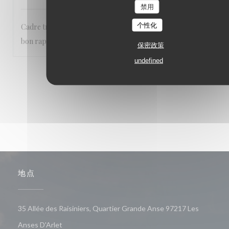
禁用
个性化
Cadre très appréciable, plats copieux et très bon. Très
bon rapport qualité prix
保密政策
undefined
1
2
3
地点
35 Allée des Raisiniers, Quartier Grande Anse 97217 Les
((在新窗口中打开))
Anses D'Arlet