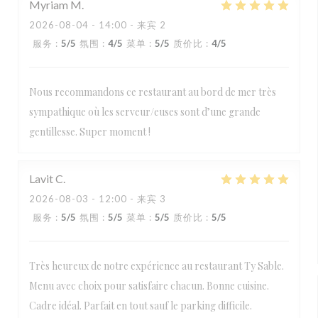
Myriam
M
2026-08-04
- 14:00 - 来宾 2
服务
:
5
/5
氛围
:
4
/5
菜单
:
5
/5
质价比
:
4
/5
Nous recommandons ce restaurant au bord de mer très
sympathique où les serveur/euses sont d’une grande
gentillesse. Super moment !
Lavit
C
2026-08-03
- 12:00 - 来宾 3
服务
:
5
/5
氛围
:
5
/5
菜单
:
5
/5
质价比
:
5
/5
Très heureux de notre expérience au restaurant Ty Sable.
Menu avec choix pour satisfaire chacun. Bonne cuisine.
Cadre idéal. Parfait en tout sauf le parking difficile.