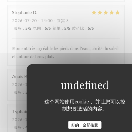
Stephanie
D
2026-07-20
- 14:00 - 来宾 3
服务
:
5
/5
氛围
:
5
/5
菜单
:
5
/5
质价比
:
5
/5
Moment très agréable les pieds dans l’eau , abrité du soleil
et autour de bons plats
Anais
B
2026-07-19
- 12:00 - 来宾 2
服务
:
5
/5
氛围
:
4
/5
菜单
:
5
/5
质价比
:
4
/5
这个网站使用cookie， 并让您可以控
制想要激活的内容。
Typhaine
R
2026-07-09
- 12:00 - 来宾 7
好的，全部接受
服务
:
4
/5
氛围
:
5
/5
菜单
:
4
/5
质价比
:
5
/5