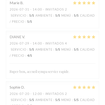
Marie
B
2026-07-31
- 14:00 - INVITADOS 2
SERVICIO
:
5
/5
AMBIENTE
:
5
/5
MENÚ
:
5
/5
CALIDAD
/ PRECIO
:
5
/5
DIANE
V
2026-07-29
- 14:00 - INVITADOS 4
SERVICIO
:
5
/5
AMBIENTE
:
5
/5
MENÚ
:
5
/5
CALIDAD
/ PRECIO
:
4
/5
Super bon, accueil sympa service rapide.
Sophie
D
2026-07-20
- 12:00 - INVITADOS 2
SERVICIO
:
5
/5
AMBIENTE
:
5
/5
MENÚ
:
5
/5
CALIDAD