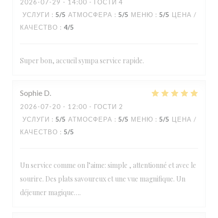
2026-07-29
- 14:00 - ГОСТИ 4
УСЛУГИ
:
5
/5
АТМОСФЕРА
:
5
/5
МЕНЮ
:
5
/5
ЦЕНА /
КАЧЕСТВО
:
4
/5
Super bon, accueil sympa service rapide.
Sophie
D
2026-07-20
- 12:00 - ГОСТИ 2
УСЛУГИ
:
5
/5
АТМОСФЕРА
:
5
/5
МЕНЮ
:
5
/5
ЦЕНА /
КАЧЕСТВО
:
5
/5
Un service comme on l’aime: simple , attentionné et avec le
sourire. Des plats savoureux et une vue magnifique. Un
déjeuner magique….