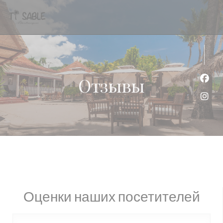
Панель управления cookies
Отзывы
Face
Inst
Оценки наших посетителей