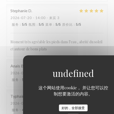
Stephanie
D
2026-07-20
- 14:00 - 来宾 3
服务
:
5
/5
氛围
:
5
/5
菜单
:
5
/5
质价比
:
5
/5
Moment très agréable les pieds dans l’eau , abrité du soleil
et autour de bons plats
Anais
B
2026-07-19
- 12:00 - 来宾 2
服务
:
5
/5
氛围
:
4
/5
菜单
:
5
/5
质价比
:
4
/5
这个网站使用cookie， 并让您可以控
制想要激活的内容。
Typhaine
R
2026-07-09
- 12:00 - 来宾 7
好的，全部接受
服务
:
4
/5
氛围
:
5
/5
菜单
:
4
/5
质价比
:
5
/5