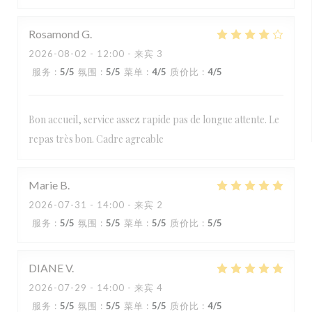
Rosamond
G
2026-08-02
- 12:00 - 来宾 3
服务
:
5
/5
氛围
:
5
/5
菜单
:
4
/5
质价比
:
4
/5
Bon accueil, service assez rapide pas de longue attente. Le
repas très bon. Cadre agreable
Marie
B
2026-07-31
- 14:00 - 来宾 2
服务
:
5
/5
氛围
:
5
/5
菜单
:
5
/5
质价比
:
5
/5
DIANE
V
2026-07-29
- 14:00 - 来宾 4
服务
:
5
/5
氛围
:
5
/5
菜单
:
5
/5
质价比
:
4
/5