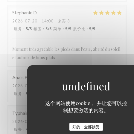
Stephanie
D
2026-07-20
- 14:00 - 来宾 3
服务
:
5
/5
氛围
:
5
/5
菜单
:
5
/5
质价比
:
5
/5
Moment très agréable les pieds dans l’eau , abrité du soleil
et autour de bons plats
Anais
B
2026-07-19
- 12:00 - 来宾 2
服务
:
5
/5
氛围
:
4
/5
菜单
:
5
/5
质价比
:
4
/5
这个网站使用cookie， 并让您可以控
制想要激活的内容。
Typhaine
R
2026-07-09
- 12:00 - 来宾 7
好的，全部接受
服务
:
4
/5
氛围
:
5
/5
菜单
:
4
/5
质价比
:
5
/5