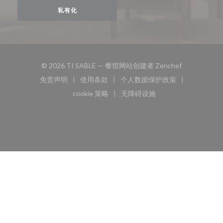
私有化
((在新窗口中打
© 2026 TI SABLE — 餐馆网站创建者
Zenchef
免责声明
使用条款
个人数据保护政策
((在新窗口中打开))
((在新窗口中打开))
((在新窗口中打开))
cookie 策略
无障碍设施
((在新窗口中打开))
((在新窗口中打开))