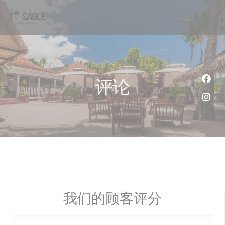
Cookie管理面板
评论
Fac
Ins
我们的顾客评分