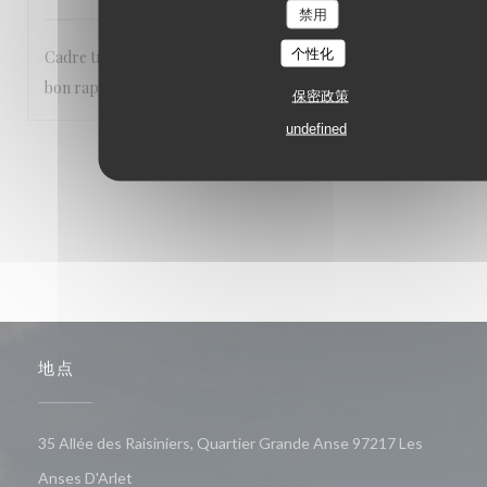
禁用
个性化
Cadre très appréciable, plats copieux et très bon. Très
bon rapport qualité prix
保密政策
undefined
1
2
3
地点
35 Allée des Raisiniers, Quartier Grande Anse 97217 Les
((在新窗口中打开))
Anses D'Arlet