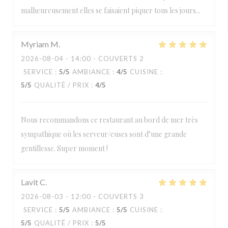
malheureusement elles se faisaient piquer tous les jours...
Myriam
M
2026-08-04
- 14:00 - COUVERTS 2
SERVICE
:
5
/5
AMBIANCE
:
4
/5
CUISINE
:
5
/5
QUALITÉ / PRIX
:
4
/5
Nous recommandons ce restaurant au bord de mer très
sympathique où les serveur/euses sont d’une grande
gentillesse. Super moment !
Lavit
C
2026-08-03
- 12:00 - COUVERTS 3
SERVICE
:
5
/5
AMBIANCE
:
5
/5
CUISINE
:
5
/5
QUALITÉ / PRIX
:
5
/5