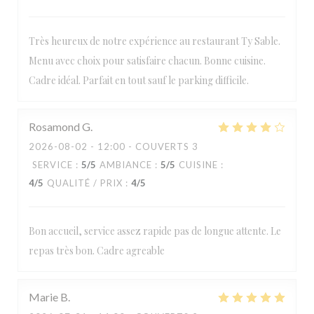
Très heureux de notre expérience au restaurant Ty Sable.
Menu avec choix pour satisfaire chacun. Bonne cuisine.
Cadre idéal. Parfait en tout sauf le parking difficile.
Rosamond
G
2026-08-02
- 12:00 - COUVERTS 3
SERVICE
:
5
/5
AMBIANCE
:
5
/5
CUISINE
:
4
/5
QUALITÉ / PRIX
:
4
/5
Bon accueil, service assez rapide pas de longue attente. Le
repas très bon. Cadre agreable
Marie
B