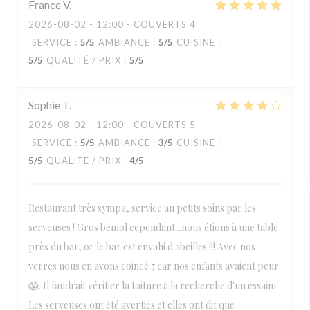
France
V
2026-08-02
- 12:00 - COUVERTS 4
SERVICE
:
5
/5
AMBIANCE
:
5
/5
CUISINE
:
5
/5
QUALITÉ / PRIX
:
5
/5
Sophie
T
2026-08-02
- 12:00 - COUVERTS 5
SERVICE
:
5
/5
AMBIANCE
:
3
/5
CUISINE
:
5
/5
QUALITÉ / PRIX
:
4
/5
Restaurant très sympa, service au petits soins par les
serveuses ! Gros bémol cependant...nous étions à une table
près du bar, or le bar est envahi d'abeilles !!! Avec nos
verres nous en avons coincé 7 car nos enfants avaient peur
😱. Il faudrait vérifier la toiture à la recherche d'un essaim.
Les serveuses ont été averties et elles ont dit que