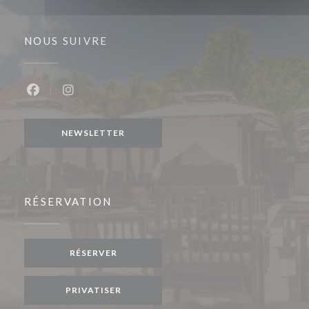
NOUS SUIVRE
Facebook ((ouvre une nouvelle fenêtre))
Instagram ((ouvre une nouvelle fenêtre))
NEWSLETTER
RÉSERVATION
RÉSERVER
PRIVATISER