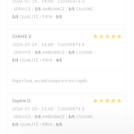
2026-07-31
- 14:00 - COUVERTS 2
SERVICE
:
5
/5
AMBIANCE
:
5
/5
CUISINE
:
5
/5
QUALITÉ / PRIX
:
5
/5
DIANE
V
2026-07-29
- 14:00 - COUVERTS 4
SERVICE
:
5
/5
AMBIANCE
:
5
/5
CUISINE
:
5
/5
QUALITÉ / PRIX
:
4
/5
Super bon, accueil sympa service rapide.
Sophie
D
2026-07-20
- 12:00 - COUVERTS 2
SERVICE
:
5
/5
AMBIANCE
:
5
/5
CUISINE
:
5
/5
QUALITÉ / PRIX
:
5
/5