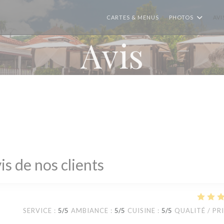
CARTES & MENUS
PHOTOS
AVI
Avis
is de nos clients
SERVICE
:
5
/5
AMBIANCE
:
5
/5
CUISINE
:
5
/5
QUALITÉ / PR