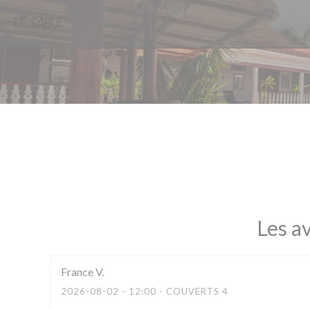
Personnalisation de vos choix en matière de cookies
Les av
France
V
2026-08-02
- 12:00 - COUVERTS 4