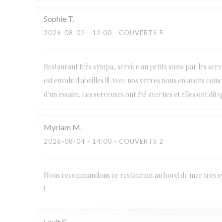
Sophie
T
2026-08-02
- 12:00 - COUVERTS 5
Restaurant très sympa, service au petits soins par les ser
est envahi d'abeilles !!! Avec nos verres nous en avons coinc
d'un essaim. Les serveuses ont été averties et elles ont dit 
Myriam
M
2026-08-04
- 14:00 - COUVERTS 2
Nous recommandons ce restaurant au bord de mer très sy
!
Lavit
C