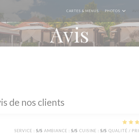
CARTES & MENUS
PHOTOS
AVI
Avis
is de nos clients
SERVICE
:
5
/5
AMBIANCE
:
5
/5
CUISINE
:
5
/5
QUALITÉ / PR