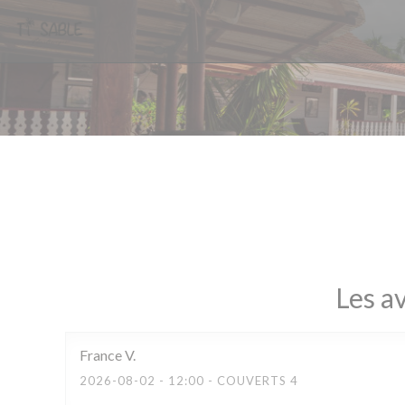
Personnalisation de vos choix en matière de cookies
Les av
France
V
2026-08-02
- 12:00 - COUVERTS 4