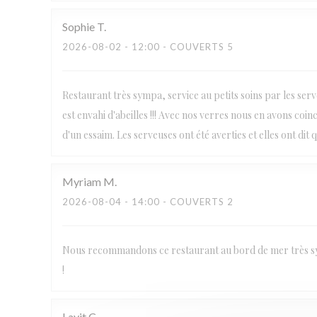
Sophie
T
2026-08-02
- 12:00 - COUVERTS 5
Restaurant très sympa, service au petits soins par les ser
est envahi d'abeilles !!! Avec nos verres nous en avons coinc
d'un essaim. Les serveuses ont été averties et elles ont dit 
Myriam
M
2026-08-04
- 14:00 - COUVERTS 2
Nous recommandons ce restaurant au bord de mer très sy
!
Lavit
C