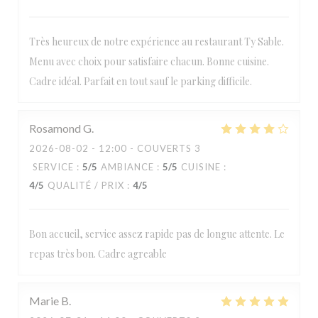
Très heureux de notre expérience au restaurant Ty Sable.
Menu avec choix pour satisfaire chacun. Bonne cuisine.
Cadre idéal. Parfait en tout sauf le parking difficile.
Rosamond
G
2026-08-02
- 12:00 - COUVERTS 3
SERVICE
:
5
/5
AMBIANCE
:
5
/5
CUISINE
:
4
/5
QUALITÉ / PRIX
:
4
/5
Bon accueil, service assez rapide pas de longue attente. Le
repas très bon. Cadre agreable
Marie
B