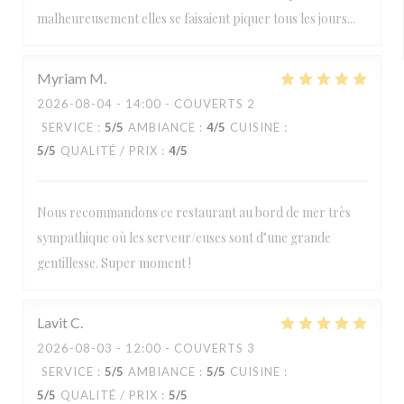
malheureusement elles se faisaient piquer tous les jours...
Myriam
M
2026-08-04
- 14:00 - COUVERTS 2
SERVICE
:
5
/5
AMBIANCE
:
4
/5
CUISINE
:
5
/5
QUALITÉ / PRIX
:
4
/5
Nous recommandons ce restaurant au bord de mer très
sympathique où les serveur/euses sont d’une grande
gentillesse. Super moment !
Lavit
C
2026-08-03
- 12:00 - COUVERTS 3
SERVICE
:
5
/5
AMBIANCE
:
5
/5
CUISINE
:
5
/5
QUALITÉ / PRIX
:
5
/5