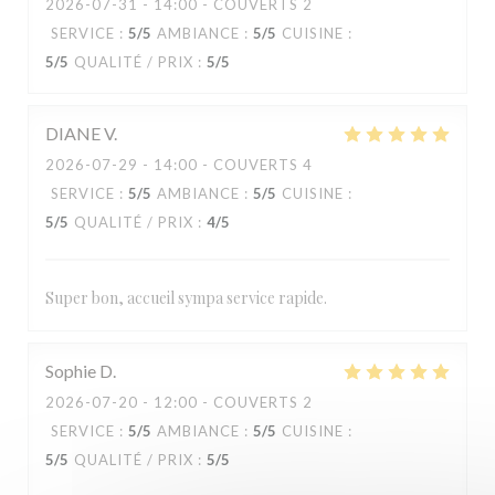
2026-07-31
- 14:00 - COUVERTS 2
SERVICE
:
5
/5
AMBIANCE
:
5
/5
CUISINE
:
5
/5
QUALITÉ / PRIX
:
5
/5
DIANE
V
2026-07-29
- 14:00 - COUVERTS 4
SERVICE
:
5
/5
AMBIANCE
:
5
/5
CUISINE
:
5
/5
QUALITÉ / PRIX
:
4
/5
Super bon, accueil sympa service rapide.
Sophie
D
2026-07-20
- 12:00 - COUVERTS 2
SERVICE
:
5
/5
AMBIANCE
:
5
/5
CUISINE
:
5
/5
QUALITÉ / PRIX
:
5
/5