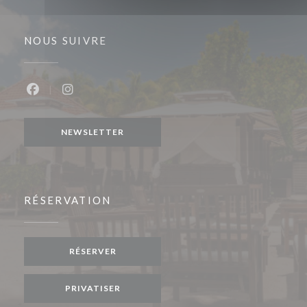
NOUS SUIVRE
Facebook ((ouvre une nouvelle fenêtre))
Instagram ((ouvre une nouvelle fenêtre))
NEWSLETTER
RÉSERVATION
RÉSERVER
PRIVATISER