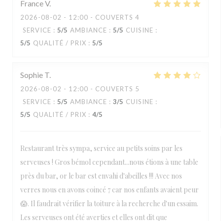
France
V
2026-08-02
- 12:00 - COUVERTS 4
SERVICE
:
5
/5
AMBIANCE
:
5
/5
CUISINE
:
5
/5
QUALITÉ / PRIX
:
5
/5
Sophie
T
2026-08-02
- 12:00 - COUVERTS 5
SERVICE
:
5
/5
AMBIANCE
:
3
/5
CUISINE
:
5
/5
QUALITÉ / PRIX
:
4
/5
Restaurant très sympa, service au petits soins par les
serveuses ! Gros bémol cependant...nous étions à une table
près du bar, or le bar est envahi d'abeilles !!! Avec nos
verres nous en avons coincé 7 car nos enfants avaient peur
😱. Il faudrait vérifier la toiture à la recherche d'un essaim.
Les serveuses ont été averties et elles ont dit que