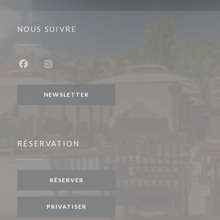
NOUS SUIVRE
Facebook ((ouvre une nouvelle fenêtre))
Instagram ((ouvre une nouvelle fenêtre))
NEWSLETTER
RÉSERVATION
RÉSERVER
PRIVATISER