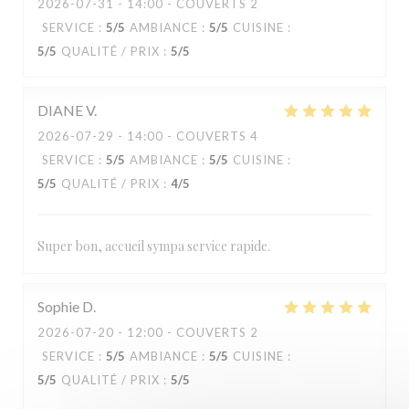
2026-07-31
- 14:00 - COUVERTS 2
SERVICE
:
5
/5
AMBIANCE
:
5
/5
CUISINE
:
5
/5
QUALITÉ / PRIX
:
5
/5
DIANE
V
2026-07-29
- 14:00 - COUVERTS 4
SERVICE
:
5
/5
AMBIANCE
:
5
/5
CUISINE
:
5
/5
QUALITÉ / PRIX
:
4
/5
Super bon, accueil sympa service rapide.
Sophie
D
2026-07-20
- 12:00 - COUVERTS 2
SERVICE
:
5
/5
AMBIANCE
:
5
/5
CUISINE
:
5
/5
QUALITÉ / PRIX
:
5
/5