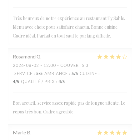
Très heureux de notre expérience au restaurant Ty Sable.
Menu avec choix pour satisfaire chacun. Bonne cuisine.
Cadre idéal. Parfait en tout sauf le parking difficile.
Rosamond
G
2026-08-02
- 12:00 - COUVERTS 3
SERVICE
:
5
/5
AMBIANCE
:
5
/5
CUISINE
:
4
/5
QUALITÉ / PRIX
:
4
/5
Bon accueil, service assez rapide pas de longue attente. Le
repas très bon. Cadre agreable
Marie
B