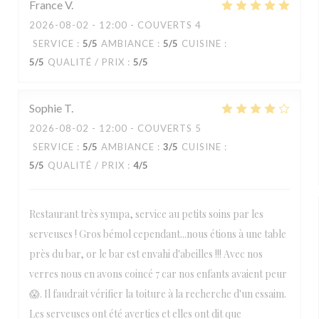
France
V
2026-08-02
- 12:00 - COUVERTS 4
SERVICE
:
5
/5
AMBIANCE
:
5
/5
CUISINE
:
5
/5
QUALITÉ / PRIX
:
5
/5
Sophie
T
2026-08-02
- 12:00 - COUVERTS 5
SERVICE
:
5
/5
AMBIANCE
:
3
/5
CUISINE
:
5
/5
QUALITÉ / PRIX
:
4
/5
Restaurant très sympa, service au petits soins par les
serveuses ! Gros bémol cependant...nous étions à une table
près du bar, or le bar est envahi d'abeilles !!! Avec nos
verres nous en avons coincé 7 car nos enfants avaient peur
😱. Il faudrait vérifier la toiture à la recherche d'un essaim.
Les serveuses ont été averties et elles ont dit que