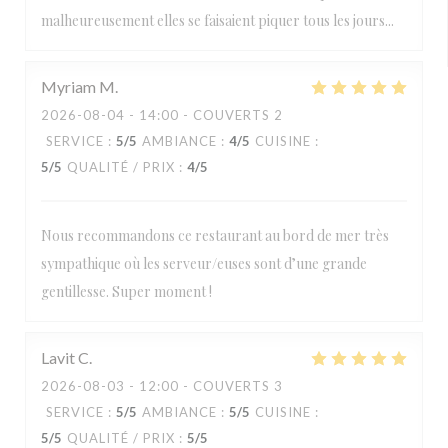
malheureusement elles se faisaient piquer tous les jours...
Myriam
M
2026-08-04
- 14:00 - COUVERTS 2
SERVICE
:
5
/5
AMBIANCE
:
4
/5
CUISINE
:
5
/5
QUALITÉ / PRIX
:
4
/5
Nous recommandons ce restaurant au bord de mer très
sympathique où les serveur/euses sont d’une grande
gentillesse. Super moment !
Lavit
C
2026-08-03
- 12:00 - COUVERTS 3
SERVICE
:
5
/5
AMBIANCE
:
5
/5
CUISINE
:
5
/5
QUALITÉ / PRIX
:
5
/5