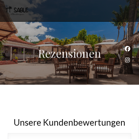
Rezensionen
Face
Inst
Unsere Kundenbewertungen