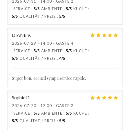
2026-07-31
- 14:00 - GÄSTE 2
SERVICE
:
5
/5
AMBIENTE
:
5
/5
KÜCHE
:
5
/5
QUALITÄT / PREIS
:
5
/5
DIANE
V
2026-07-29
- 14:00 - GÄSTE 4
SERVICE
:
5
/5
AMBIENTE
:
5
/5
KÜCHE
:
5
/5
QUALITÄT / PREIS
:
4
/5
Super bon, accueil sympa service rapide.
Sophie
D
2026-07-20
- 12:00 - GÄSTE 2
SERVICE
:
5
/5
AMBIENTE
:
5
/5
KÜCHE
:
5
/5
QUALITÄT / PREIS
:
5
/5