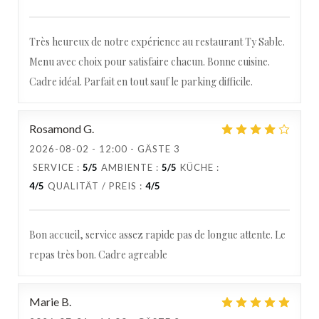
Très heureux de notre expérience au restaurant Ty Sable.
Menu avec choix pour satisfaire chacun. Bonne cuisine.
Cadre idéal. Parfait en tout sauf le parking difficile.
Rosamond
G
2026-08-02
- 12:00 - GÄSTE 3
SERVICE
:
5
/5
AMBIENTE
:
5
/5
KÜCHE
:
4
/5
QUALITÄT / PREIS
:
4
/5
Bon accueil, service assez rapide pas de longue attente. Le
repas très bon. Cadre agreable
Marie
B