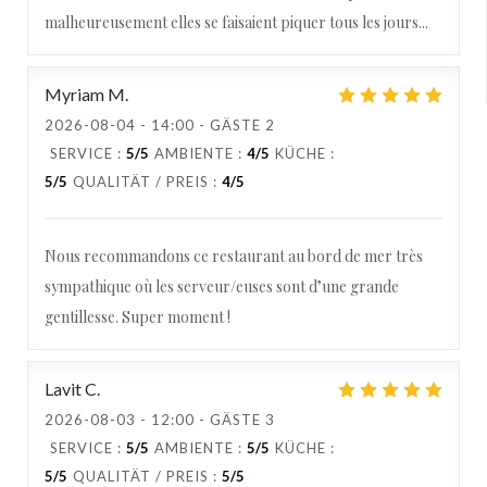
malheureusement elles se faisaient piquer tous les jours...
Myriam
M
2026-08-04
- 14:00 - GÄSTE 2
SERVICE
:
5
/5
AMBIENTE
:
4
/5
KÜCHE
:
5
/5
QUALITÄT / PREIS
:
4
/5
Nous recommandons ce restaurant au bord de mer très
sympathique où les serveur/euses sont d’une grande
gentillesse. Super moment !
Lavit
C
2026-08-03
- 12:00 - GÄSTE 3
SERVICE
:
5
/5
AMBIENTE
:
5
/5
KÜCHE
:
5
/5
QUALITÄT / PREIS
:
5
/5