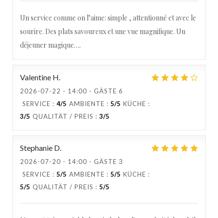
Un service comme on l’aime: simple , attentionné et avec le
sourire. Des plats savoureux et une vue magnifique. Un
déjeuner magique….
Valentine
H
2026-07-22
- 14:00 - GÄSTE 6
SERVICE
:
4
/5
AMBIENTE
:
5
/5
KÜCHE
:
3
/5
QUALITÄT / PREIS
:
3
/5
Stephanie
D
2026-07-20
- 14:00 - GÄSTE 3
SERVICE
:
5
/5
AMBIENTE
:
5
/5
KÜCHE
:
5
/5
QUALITÄT / PREIS
:
5
/5