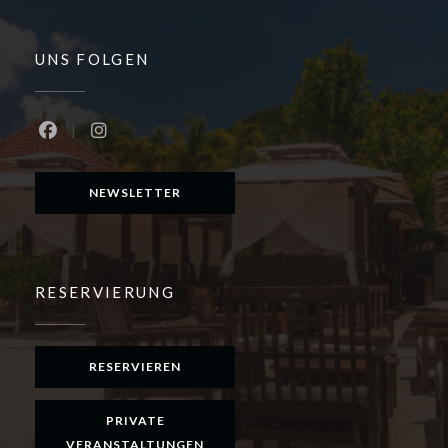
UNS FOLGEN
Facebook ((öffnet ein neues Fenster))
Instagram ((öffnet ein neues Fenster))
NEWSLETTER
RESERVIERUNG
RESERVIEREN
PRIVATE
VERANSTALTUNGEN