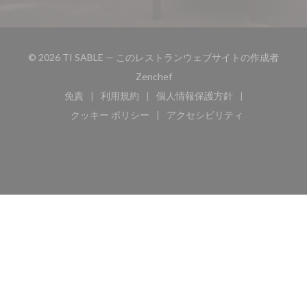
© 2026 TI SABLE — このレストランウェブサイトの作成者
((新しいウィンドウで開きます))
Zenchef
免責
利用規約
個人情報保護方針
((新しいウィンドウで開きます))
((新しいウィンドウで開きます))
((新しいウィンドウで開き
クッキー ポリシー
アクセシビリティ
((新しいウィンドウで開きます))
((新しいウィンドウで開