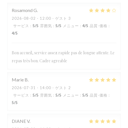
Rosamond
G
2026-08-02
- 12:00 - ゲスト 3
サービス
:
5
/5
雰囲気
:
5
/5
メニュー
:
4
/5
品質-価格
:
4
/5
Bon accueil, service assez rapide pas de longue attente. Le
repas très bon. Cadre agreable
Marie
B
2026-07-31
- 14:00 - ゲスト 2
サービス
:
5
/5
雰囲気
:
5
/5
メニュー
:
5
/5
品質-価格
:
5
/5
DIANE
V