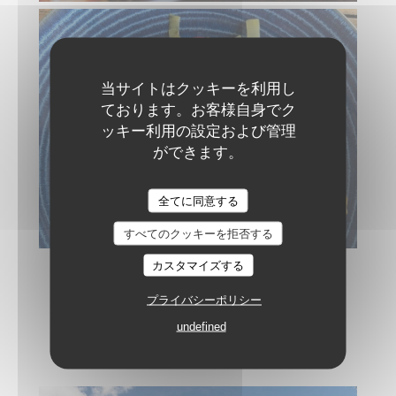
当サイトはクッキーを利用し
ております。お客様自身でク
ッキー利用の設定および管理
ができます。
全てに同意する
すべてのクッキーを拒否する
カスタマイズする
プライバシーポリシー
Le lieu
undefined