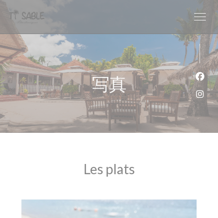
クッキー利用の管理について
写真
Fa
Ins
Les plats