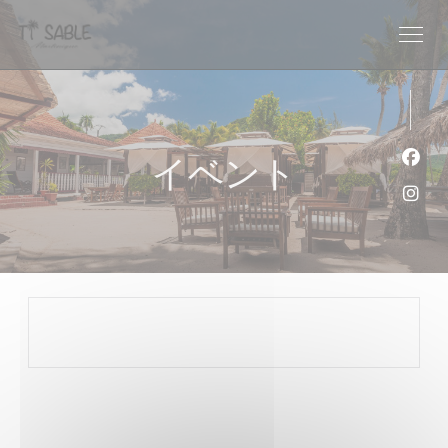
クッキー利用の管理について
イベント
Fa
Ins