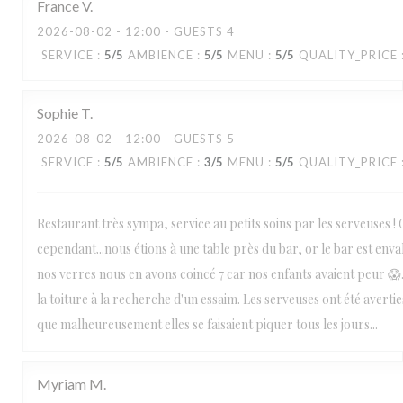
France
V
2026-08-02
- 12:00 - GUESTS 4
SERVICE
:
5
/5
AMBIENCE
:
5
/5
MENU
:
5
/5
QUALITY_PRICE
Sophie
T
2026-08-02
- 12:00 - GUESTS 5
SERVICE
:
5
/5
AMBIENCE
:
3
/5
MENU
:
5
/5
QUALITY_PRICE
Restaurant très sympa, service au petits soins par les serveuses 
cependant...nous étions à une table près du bar, or le bar est envahi
nos verres nous en avons coincé 7 car nos enfants avaient peur 😱. 
la toiture à la recherche d'un essaim. Les serveuses ont été averties
que malheureusement elles se faisaient piquer tous les jours...
Myriam
M