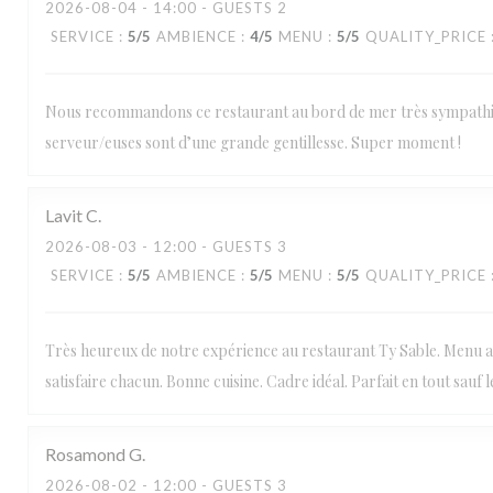
2026-08-04
- 14:00 - GUESTS 2
SERVICE
:
5
/5
AMBIENCE
:
4
/5
MENU
:
5
/5
QUALITY_PRICE
Nous recommandons ce restaurant au bord de mer très sympathi
serveur/euses sont d’une grande gentillesse. Super moment !
Lavit
C
2026-08-03
- 12:00 - GUESTS 3
SERVICE
:
5
/5
AMBIENCE
:
5
/5
MENU
:
5
/5
QUALITY_PRICE
Très heureux de notre expérience au restaurant Ty Sable. Menu 
satisfaire chacun. Bonne cuisine. Cadre idéal. Parfait en tout sauf le
Rosamond
G
2026-08-02
- 12:00 - GUESTS 3