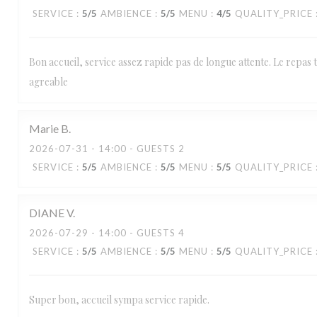
SERVICE
:
5
/5
AMBIENCE
:
5
/5
MENU
:
4
/5
QUALITY_PRICE
Bon accueil, service assez rapide pas de longue attente. Le repas 
agreable
Marie
B
2026-07-31
- 14:00 - GUESTS 2
SERVICE
:
5
/5
AMBIENCE
:
5
/5
MENU
:
5
/5
QUALITY_PRICE
DIANE
V
2026-07-29
- 14:00 - GUESTS 4
SERVICE
:
5
/5
AMBIENCE
:
5
/5
MENU
:
5
/5
QUALITY_PRICE
Super bon, accueil sympa service rapide.