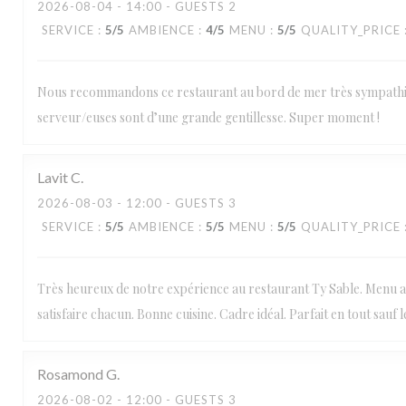
2026-08-04
- 14:00 - GUESTS 2
SERVICE
:
5
/5
AMBIENCE
:
4
/5
MENU
:
5
/5
QUALITY_PRICE
Nous recommandons ce restaurant au bord de mer très sympathi
serveur/euses sont d’une grande gentillesse. Super moment !
Lavit
C
2026-08-03
- 12:00 - GUESTS 3
SERVICE
:
5
/5
AMBIENCE
:
5
/5
MENU
:
5
/5
QUALITY_PRICE
Très heureux de notre expérience au restaurant Ty Sable. Menu 
satisfaire chacun. Bonne cuisine. Cadre idéal. Parfait en tout sauf le
Rosamond
G
2026-08-02
- 12:00 - GUESTS 3