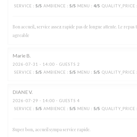
SERVICE
:
5
/5
AMBIENCE
:
5
/5
MENU
:
4
/5
QUALITY_PRICE
Bon accueil, service assez rapide pas de longue attente. Le repas 
agreable
Marie
B
2026-07-31
- 14:00 - GUESTS 2
SERVICE
:
5
/5
AMBIENCE
:
5
/5
MENU
:
5
/5
QUALITY_PRICE
DIANE
V
2026-07-29
- 14:00 - GUESTS 4
SERVICE
:
5
/5
AMBIENCE
:
5
/5
MENU
:
5
/5
QUALITY_PRICE
Super bon, accueil sympa service rapide.