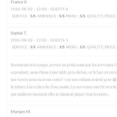
France
V
2026-08-02
- 12:00 - GUESTS 4
SERVICE
:
5
/5
AMBIENCE
:
5
/5
MENU
:
5
/5
QUALITY_PRICE
Sophie
T
2026-08-02
- 12:00 - GUESTS 5
SERVICE
:
5
/5
AMBIENCE
:
3
/5
MENU
:
5
/5
QUALITY_PRICE
Restaurant très sympa, service au petits soins par les serveuses 
cependant...nous étions à une table près du bar, or le bar est envahi
nos verres nous en avons coincé 7 car nos enfants avaient peur 😱. 
la toiture à la recherche d'un essaim. Les serveuses ont été averties
que malheureusement elles se faisaient piquer tous les jours...
Myriam
M