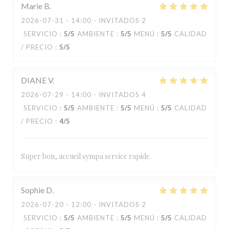
Marie
B
2026-07-31
- 14:00 - INVITADOS 2
SERVICIO
:
5
/5
AMBIENTE
:
5
/5
MENÚ
:
5
/5
CALIDAD
/ PRECIO
:
5
/5
DIANE
V
2026-07-29
- 14:00 - INVITADOS 4
SERVICIO
:
5
/5
AMBIENTE
:
5
/5
MENÚ
:
5
/5
CALIDAD
/ PRECIO
:
4
/5
Super bon, accueil sympa service rapide.
Sophie
D
2026-07-20
- 12:00 - INVITADOS 2
SERVICIO
:
5
/5
AMBIENTE
:
5
/5
MENÚ
:
5
/5
CALIDAD