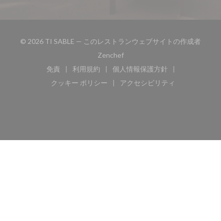
© 2026 TI SABLE — このレストランウェブサイトの作成者
((新しいウィンドウで開きます))
Zenchef
免責
利用規約
個人情報保護方針
((新しいウィンドウで開きます))
((新しいウィンドウで開きます))
((新しいウィンドウで開き
クッキー ポリシー
アクセシビリティ
((新しいウィンドウで開きます))
((新しいウィンドウで開