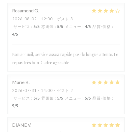
Rosamond
G
2026-08-02
- 12:00 - ゲスト 3
サービス
:
5
/5
雰囲気
:
5
/5
メニュー
:
4
/5
品質-価格
:
4
/5
Bon accueil, service assez rapide pas de longue attente. Le
repas très bon. Cadre agreable
Marie
B
2026-07-31
- 14:00 - ゲスト 2
サービス
:
5
/5
雰囲気
:
5
/5
メニュー
:
5
/5
品質-価格
:
5
/5
DIANE
V